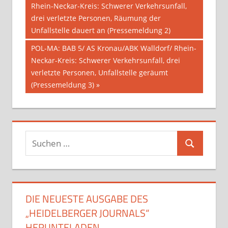
Beitrag:
Rhein-Neckar-Kreis: Schwerer Verkehrsunfall,
drei verletzte Personen, Räumung der
Unfallstelle dauert an (Pressemeldung 2)
Nächster
POL-MA: BAB 5/ AS Kronau/ABK Walldorf/ Rhein-
Beitrag:
Neckar-Kreis: Schwerer Verkehrsunfall, drei
verletzte Personen, Unfallstelle geräumt
(Pressemeldung 3)
Suchen
Suchen
nach:
DIE NEUESTE AUSGABE DES
„HEIDELBERGER JOURNALS“
HERUNTELADEN