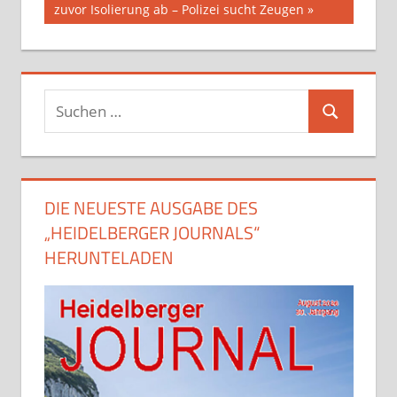
zuvor Isolierung ab – Polizei sucht Zeugen
Suchen
Suchen
nach:
DIE NEUESTE AUSGABE DES
„HEIDELBERGER JOURNALS“
HERUNTELADEN