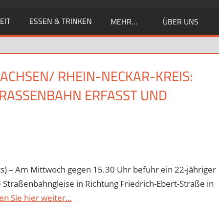
EIT
ESSEN & TRINKEN
MEHR…
ÜBER UNS
CHSEN/ RHEIN-NECKAR-KREIS: P
ASSENBAHN ERFASST UND VE
s) – Am Mittwoch gegen 15.30 Uhr befuhr ein 22-jähriger
 Straßenbahngleise in Richtung Friedrich-Ebert-Straße in
en Sie hier weiter…