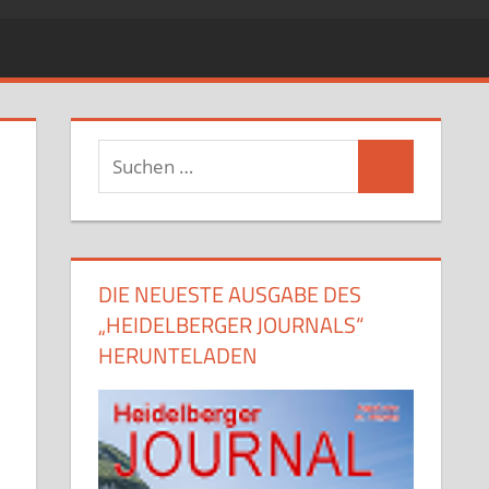
Suchen
Suchen
nach:
DIE NEUESTE AUSGABE DES
„HEIDELBERGER JOURNALS“
HERUNTELADEN