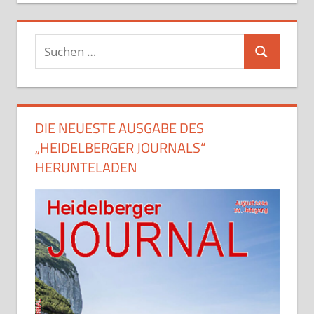
Suchen
Suchen
nach:
DIE NEUESTE AUSGABE DES
„HEIDELBERGER JOURNALS“
HERUNTELADEN