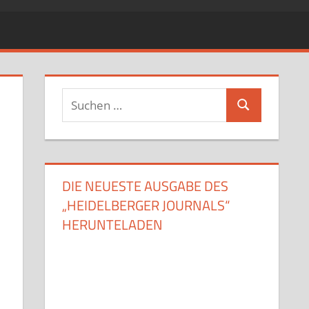
Suchen
Suchen
nach:
DIE NEUESTE AUSGABE DES
„HEIDELBERGER JOURNALS“
HERUNTELADEN