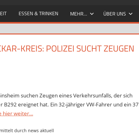
EIT
ESSEN & TRINKEN
MEHR…
ÜBER UNS
KAR-KREIS: POLIZEI SUCHT ZEUGEN
s Sinsheim suchen Zeugen eines Verkehrsunfalls, der sich
er B292 ereignet hat. Ein 32-jähriger VW-Fahrer und ein 37
e hier weiter…
ittelt durch news aktuell