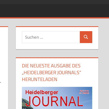
Suchen
Suchen
nach:
DIE NEUESTE AUSGABE DES
„HEIDELBERGER JOURNALS“
HERUNTELADEN
-