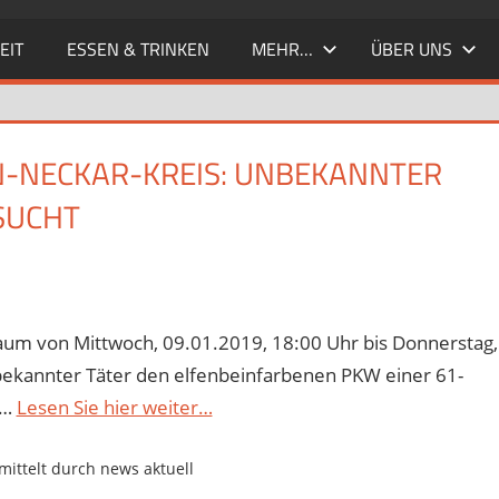
EIT
ESSEN & TRINKEN
MEHR…
ÜBER UNS
-NECKAR-KREIS: UNBEKANNTER Z
UCHT
raum von Mittwoch, 09.01.2019, 18:00 Uhr bis Donnerstag,
nbekannter Täter den elfenbeinfarbenen PKW einer 61-
 …
Lesen Sie hier weiter…
ittelt durch news aktuell