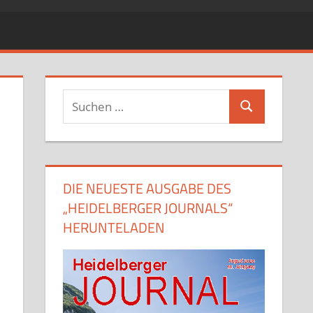
Suchen
Suchen
nach:
DIE NEUESTE AUSGABE DES
„HEIDELBERGER JOURNALS“
HERUNTELADEN