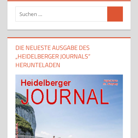
Suchen
Suchen
nach:
DIE NEUESTE AUSGABE DES
„HEIDELBERGER JOURNALS“
HERUNTELADEN