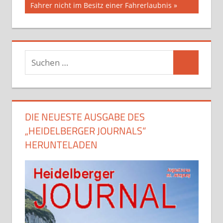
Fahrer nicht im Besitz einer Fahrerlaubnis
Suchen
Suchen
nach:
DIE NEUESTE AUSGABE DES
„HEIDELBERGER JOURNALS“
HERUNTELADEN