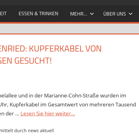
EIT
ESSEN & TRINKEN
MEHR…
ÜBER UNS
NRIED: KUPFERKABEL VON
GEN GESUCHT!
ppelallee und in der Marianne-Cohn-Straße wurden im
7 Uhr, Kupferkabel im Gesamtwert von mehreren Tausend
en der …
Lesen Sie hier weiter…
ittelt durch news aktuell