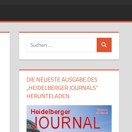
Suchen
Suchen
nach:
DIE NEUESTE AUSGABE DES
„HEIDELBERGER JOURNALS“
HERUNTELADEN