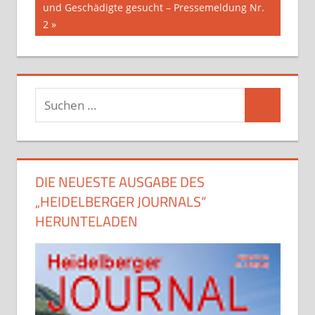
und Geschädigte gesucht – Pressemeldung Nr.
2
Suchen
Suchen
nach:
DIE NEUESTE AUSGABE DES
„HEIDELBERGER JOURNALS“
HERUNTELADEN