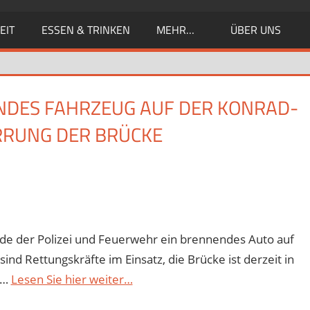
EIT
ESSEN & TRINKEN
MEHR…
ÜBER UNS
NDES FAHRZEUG AUF DER KONRAD-
RRUNG DER BRÜCKE
e der Polizei und Feuerwehr ein brennendes Auto auf
d Rettungskräfte im Einsatz, die Brücke ist derzeit in
 …
Lesen Sie hier weiter…