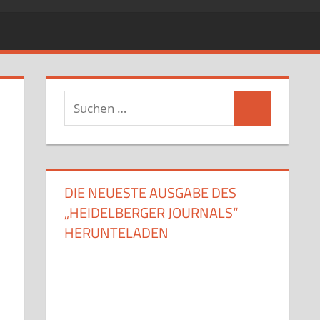
Suchen
Suchen
nach:
DIE NEUESTE AUSGABE DES
„HEIDELBERGER JOURNALS“
HERUNTELADEN