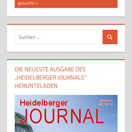
gesucht!
Suchen
Suchen
nach:
DIE NEUESTE AUSGABE DES
„HEIDELBERGER JOURNALS“
HERUNTELADEN