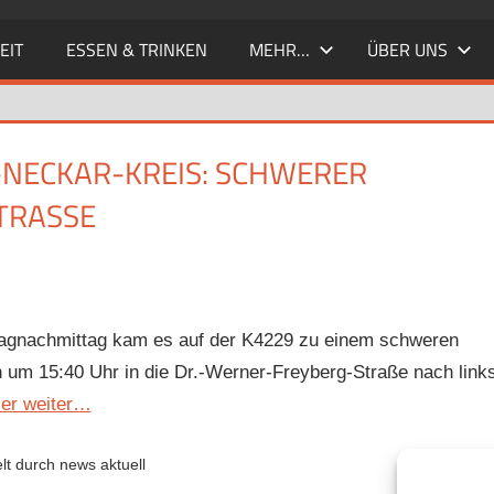
EIT
ESSEN & TRINKEN
MEHR…
ÜBER UNS
-NECKAR-KREIS: SCHWERER
RASSE
tagnachmittag kam es auf der K4229 zu einem schweren
in um 15:40 Uhr in die Dr.-Werner-Freyberg-Straße nach link
ier weiter…
lt durch news aktuell