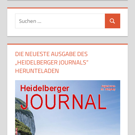
Suchen
Suchen
nach:
DIE NEUESTE AUSGABE DES
„HEIDELBERGER JOURNALS“
HERUNTELADEN