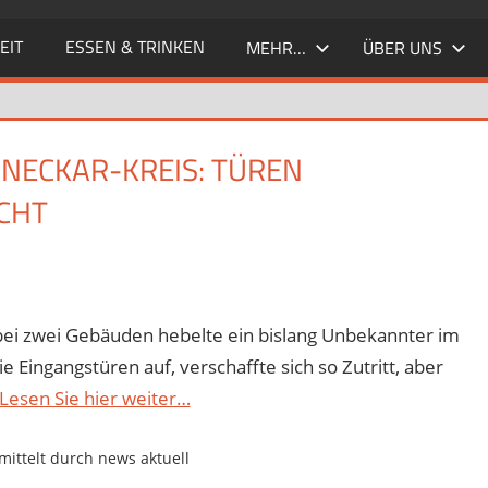
EIT
ESSEN & TRINKEN
MEHR…
ÜBER UNS
-NECKAR-KREIS: TÜREN
CHT
 bei zwei Gebäuden hebelte ein bislang Unbekannter im
Eingangstüren auf, verschaffte sich so Zutritt, aber
Lesen Sie hier weiter…
ittelt durch news aktuell