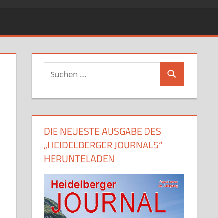
Suchen
Suchen
nach:
DIE NEUESTE AUSGABE DES
„HEIDELBERGER JOURNALS“
HERUNTELADEN