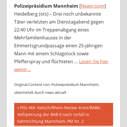
Polizeipräsidium Mannheim
[
Newsroom
]
Heidelberg (ots) – Drei noch unbekannte
Täter verletzten am Dienstagabend gegen
22:40 Uhr im Treppenabgang eines
Mehrfamilienhauses in der
Emmertsgrundpassage einen 25-jährigen
Mann mit einem Schlagstock sowie
Pfefferspray und flüchteten …
Lesen Sie hier
weiter…
Original-Content von: Polizeipräsidium Mannheim,
übermittelt durch news aktuell
Beitragsnavigation
Vorheriger
POL-MA: Ketsch/Rhein-Neckar-Kreis/BAB6:
Beitrag:
Vollsperrung der BAB 6 nach Unfall in
Fahrtrichtung Mannheim, PM Nr. 2