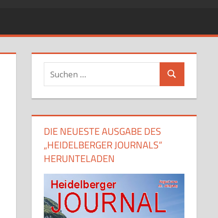
Suchen
Suchen
nach:
DIE NEUESTE AUSGABE DES
„HEIDELBERGER JOURNALS“
HERUNTELADEN