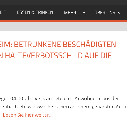
EIT
ESSEN & TRINKEN
MEHR…
ÜBER UNS
EIM: BETRUNKENE BESCHÄDIGTEN
 HALTEVERBOTSSCHILD AUF DIE
gen 04.00 Uhr, verständigte eine Anwohnerin aus der
ie beobachtete wie zwei Personen an einem geparkten Auto
 …
Lesen Sie hier weiter…