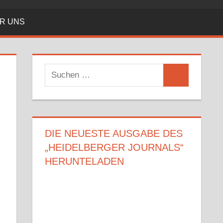
R UNS
Suchen
Suchen
nach:
DIE NEUESTE AUSGABE DES
„HEIDELBERGER JOURNALS“
HERUNTELADEN
.