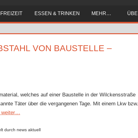
FREIZEIT
ESSEN & TRINKEN
MEHR…
ÜBE
EBSTAHL VON BAUSTELLE –
material, welches auf einer Baustelle in der Wilckensstraße
ekannte Täter über die vergangenen Tage. Mit einem Lkw bzw
r weiter…
lt durch news aktuell