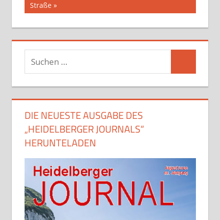
Straße
Suchen
Suchen
nach:
DIE NEUESTE AUSGABE DES
„HEIDELBERGER JOURNALS“
HERUNTELADEN