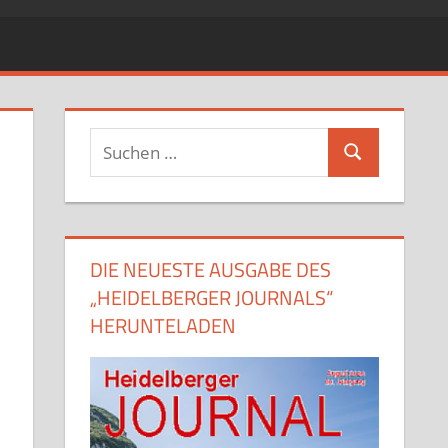
Suchen
Suchen
nach:
DIE NEUESTE AUSGABE DES
„HEIDELBERGER JOURNALS“
HERUNTELADEN