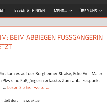
EIT
ESSEN & TRINKEN
MEHR…
ÜBER UNS
M: BEIM ABBIEGEN FUSSGÄNGERIN Ü
TZT
r, kam es auf der Bergheimer Straße, Ecke Emil-Maier-
n Pkw eine Fußgängerin erfasste. Zum Unfallzeitpunkt
er …
Lesen Sie hier weiter…
ittelt durch news aktuell