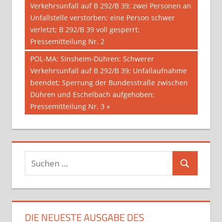
Beitrag:
Verkehrsunfall auf B 292/B 39; zwei Personen an
Unfallstelle verstorben; eine Person schwer
verletzt; B 292/B 39 voll gesperrt;
Pressemitteilung Nr. 2
Nächster
POL-MA: Sinsheim-Dühren: Schwerer
Beitrag:
Verkehrsunfall auf B 292/B 39; Unfallaufnahme
beendet; Sperrung der Bundesstraße zwischen
Dühren und Eschelbach aufgehoben;
Pressemitteilung Nr. 3
Suchen
Suchen
nach:
DIE NEUESTE AUSGABE DES