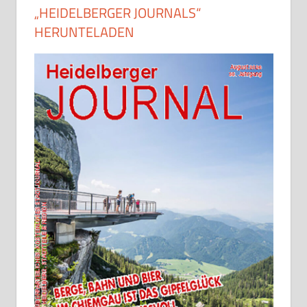
„HEIDELBERGER JOURNALS“
HERUNTELADEN