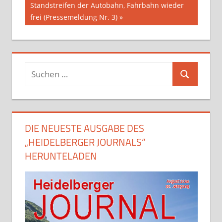
Standstreifen der Autobahn, Fahrbahn wieder
frei (Pressemeldung Nr. 3)
Suchen
Suchen
nach:
DIE NEUESTE AUSGABE DES
„HEIDELBERGER JOURNALS“
HERUNTELADEN