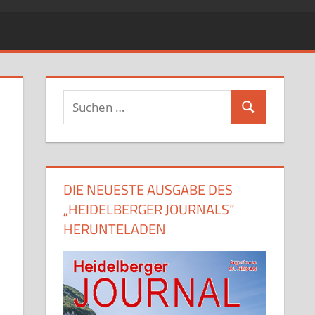
Suchen
Suchen
nach:
DIE NEUESTE AUSGABE DES
„HEIDELBERGER JOURNALS“
HERUNTELADEN