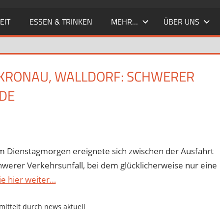
EIT
ESSEN & TRINKEN
MEHR…
ÜBER UNS
T, KRONAU, WALLDORF: SCHWERER
DE
– Am Dienstagmorgen ereignete sich zwischen der Ausfahrt
erer Verkehrsunfall, bei dem glücklicherweise nur eine
ie hier weiter…
ittelt durch news aktuell