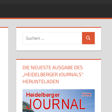
Suchen
Suchen
nach:
DIE NEUESTE AUSGABE DES
„HEIDELBERGER JOURNALS“
HERUNTELADEN