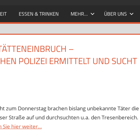
EIT
ESSEN & TRINKEN
MEHR…
ÜBER UNS
ÄTTENEINBRUCH – S
N POLIZEI ERMITTELT UND SUCHT Z
acht zum Donnerstag brachen bislang unbekannte Täter die
ser Straße auf und durchsuchten u.a. den Tresenbereich.
 Sie hier weiter…