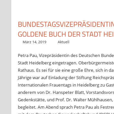
BUNDESTAGSVIZEPRÄSIDENTIN 
GOLDENE BUCH DER STADT HEI
März 14, 2019
Richard Uhl
Aktuell
Petra Pau, Vizepräsidentin des Deutschen Bundes
Stadt Heidelberg eingetragen. Oberbürgermeister
Rathaus. Es sei für sie eine große Ehre, sich in 
Jährige war auf Einladung der Stiftung Reichsprä
Internationalen Frauentags in Heidelberg zu Ga
anderem von Dr. Hanspeter Blatt, Vorstandsvorsi
Gedenkstätte, und Prof. Dr. Walter Mühlhausen, 
begleitet. Am Abend sprach Petra Pau als Festred