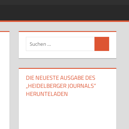
Suchen
Suchen
nach:
DIE NEUESTE AUSGABE DES
„HEIDELBERGER JOURNALS“
HERUNTELADEN