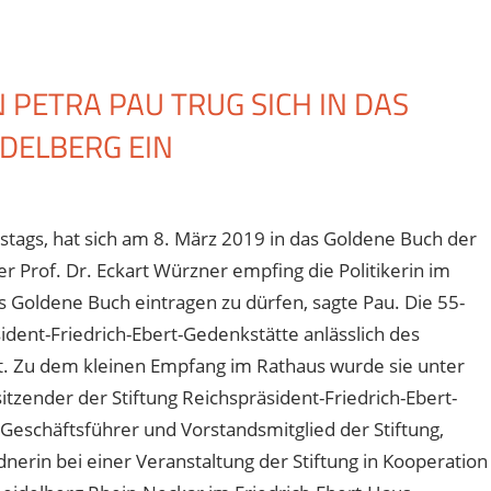
PETRA PAU TRUG SICH IN DAS
DELBERG EIN
tags, hat sich am 8. März 2019 in das Goldene Buch der
 Prof. Dr. Eckart Würzner empfing die Politikerin im
das Goldene Buch eintragen zu dürfen, sagte Pau. Die 55-
sident-Friedrich-Ebert-Gedenkstätte anlässlich des
st. Zu dem kleinen Empfang im Rathaus wurde sie unter
tzender der Stiftung Reichspräsident-Friedrich-Ebert-
Geschäftsführer und Vorstandsmitglied der Stiftung,
nerin bei einer Veranstaltung der Stiftung in Kooperation