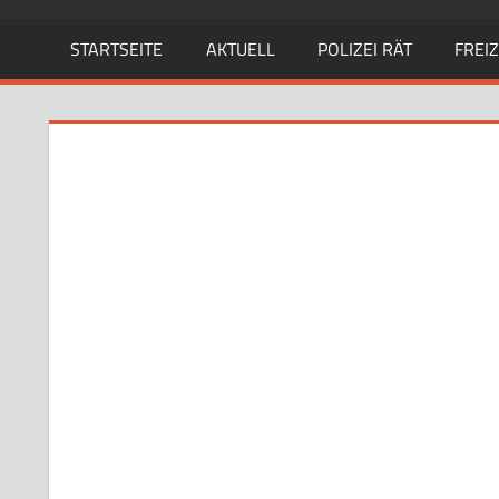
STARTSEITE
AKTUELL
POLIZEI RÄT
FREIZ